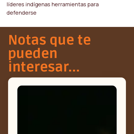
líderes indígenas herramientas para
defenderse
Notas que te
pueden
interesar...