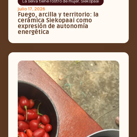
La selva tiene rostro de mujer
,
Siekopaai
julio 17, 2026
Fuego, arcilla y territorio: la
cerámica Siekopaai como
expresión de autonomía
energética