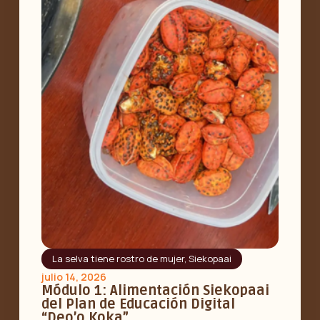
La selva tiene rostro de mujer
,
Siekopaai
julio 14, 2026
Módulo 1: Alimentación Siekopaai
del Plan de Educación Digital
“Deo’o Koka”