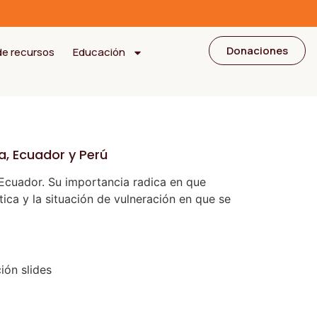
Donaciones
de recursos
Educación
a, Ecuador y Perú
 Ecuador. Su importancia radica en que
tica y la situación de vulneración en que se
ión slides