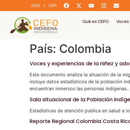
ENG
ESP
Qué es CEFO
Voces 
País:
Colombia
Voces y experiencias de la niñez y ad
Este documento analiza la situación de la mi
incluye datos estadísticos de la población in
encuentran inmersos las personas indigenas..
Sala situacional de la Población Indíg
Estadísticas de atención publica en salud a 
Reporte Regional Colombia Costa Ric