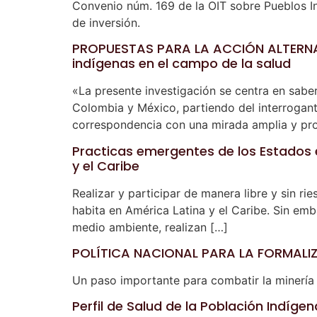
Convenio núm. 169 de la OIT sobre Pueblos In
de inversión.
PROPUESTAS PARA LA ACCIÓN ALTERNAT
indígenas en el campo de la salud
«La presente investigación se centra en sabe
Colombia y México, partiendo del interrogant
correspondencia con una mirada amplia y prop
Practicas emergentes de los Estados 
y el Caribe
Realizar y participar de manera libre y sin 
habita en América Latina y el Caribe. Sin emba
medio ambiente, realizan […]
POLÍTICA NACIONAL PARA LA FORMALIZ
Un paso importante para combatir la minería i
Perfil de Salud de la Población Indíg