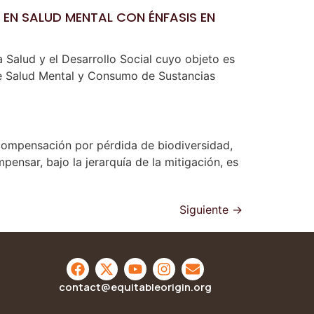
 EN SALUD MENTAL CON ÉNFASIS EN
 Salud y el Desarrollo Social cuyo objeto es
 de Salud Mental y Consumo de Sustancias
 compensación por pérdida de biodiversidad,
ensar, bajo la jerarquía de la mitigación, es
Siguiente
→
contact@equitableorigin.org