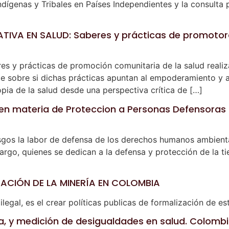
dígenas y Tribales en Países Independientes y la consulta 
IVA EN SALUD: Saberes y prácticas de promotor
res y prácticas de promoción comunitaria de la salud reali
e sobre si dichas prácticas apuntan al empoderamiento y a
ia de la salud desde una perspectiva crítica de […]
en materia de Proteccion a Personas Defensoras
riesgos la labor de defensa de los derechos humanos ambien
rgo, quienes se dedican a la defensa y protección de la tierr
ACIÓN DE LA MINERÍA EN COLOMBIA
legal, es el crear políticas publicas de formalización de es
ena, y medición de desigualdades en salud. Colomb