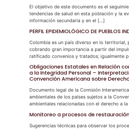
El objetivo de este documento es el seguimie
tendencias de salud en esta población y la eva
información secundaria y en el […]
PERFIL EPIDEMIOLÓGICO DE PUEBLOS I
Colombia es un país diverso en lo territorial,
cobrando gran importancia a partir del impuls
ratificado convenios y tratados; igualmente p
Obligaciones Estatales en Relación co
a la Integridad Personal – Interpretació
Convención Americana sobre Derecho
Documento legal de la Comisión Interamerican
ambientales de los países sujetos a la Conv
ambientales relacionadas con el derecho a la 
Monitoreo a procesos de restauración
Sugerencias técnicas para observar los proc