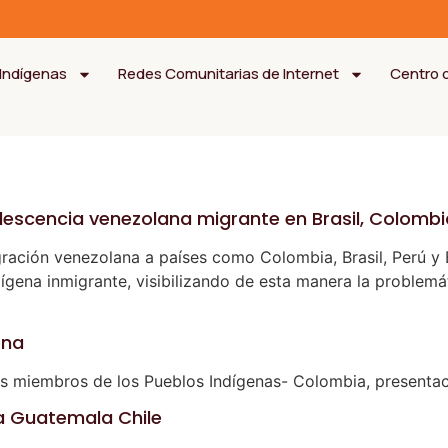
Indígenas
Redes Comunitarias de Internet
Centro 
olescencia venezolana migrante en Brasil, Colombi
gración venezolana a países como Colombia, Brasil, Perú y
dígena inmigrante, visibilizando de esta manera la problemá
ena
los miembros de los Pueblos Indígenas- Colombia, presentac
a Guatemala Chile