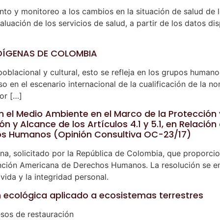
nto y monitoreo a los cambios en la situación de salud de 
luación de los servicios de salud, a partir de los datos dis
NDÍGENAS DE COLOMBIA
 poblacional y cultural, esto se refleja en los grupos huma
o en el escenario internacional de la cualificación de la n
or […]
n el Medio Ambiente en el Marco de la Protección 
n y Alcance de los Artículos 4.1 y 5.1, en Relación c
s Humanos (Opinión Consultiva OC-23/17)
a, solicitado por la República de Colombia, que proporcion
ención Americana de Derechos Humanos. La resolución se en
vida y la integridad personal.
 ecológica aplicado a ecosistemas terrestres
esos de restauración