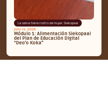
La selva tiene rostro de mujer
,
Siekopaai
julio 14, 2026
Módulo 1: Alimentación Siekopaai
del Plan de Educación Digital
“Deo’o Koka”