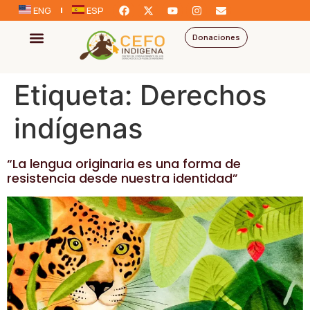
ENG
ESP
Donaciones
Etiqueta:
Derechos
indígenas
“La lengua originaria es una forma de
resistencia desde nuestra identidad”