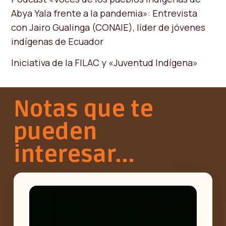
Abya Yala frente a la pandemia»: Entrevista
con Jairo Gualinga (CONAIE), líder de jóvenes
indígenas de Ecuador
Iniciativa de la FILAC y «Juventud Indígena»
Notas que te
pueden
interesar...