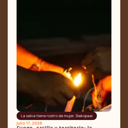
La selva tiene rostro de mujer
,
Siekopaai
julio 17, 2026