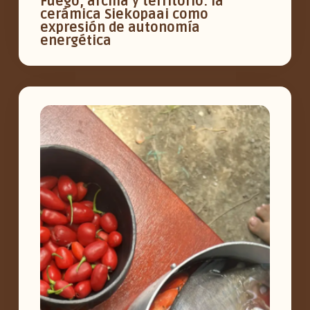
Fuego, arcilla y territorio: la
cerámica Siekopaai como
expresión de autonomía
energética