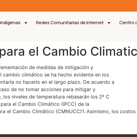
Indígenas
Redes Comunitarias de Internet
Centro 
para el Cambio Climati
plementación de medidas de mitigación y
al cambio climático se ha hecho evidente en los
ntaría no hacerlo en el largo plazo. De acuerdo a
 caso de no tomar acciones para mitigar y
, los niveles de temperatura rebasarán los 2º C
 para el Cambio Climático (IPCC) de la
a el Cambio Climático (CMNUCC)1. Asimismo, los costos de