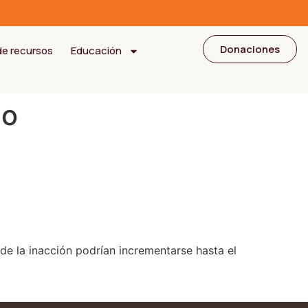
Donaciones
de recursos
Educación
co
 la inacción podrían incrementarse hasta el