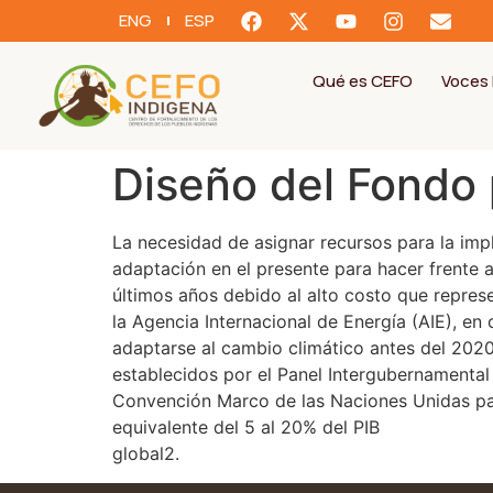
ENG
ESP
Qué es CEFO
Voces 
Diseño del Fondo 
La necesidad de asignar recursos para la im
adaptación en el presente para hacer frente 
últimos años debido al alto costo que represe
la Agencia Internacional de Energía (AIE), en
adaptarse al cambio climático antes del 2020
establecidos por el Panel Intergubernamental
Convención Marco de las Naciones Unidas par
equivalente del 5 al 20% del PIB
global2.