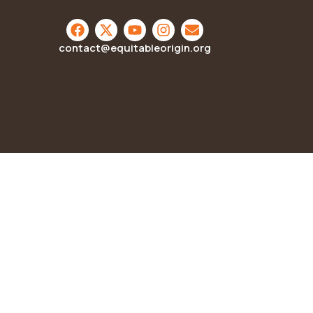
contact@equitableorigin.org