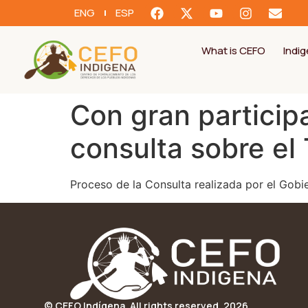
ENG
ESP
What is CEFO
Indi
Con gran participa
consulta sobre el
Proceso de la Consulta realizada por el Gob
© CEFO Indígena. All rights reserved. 2026.