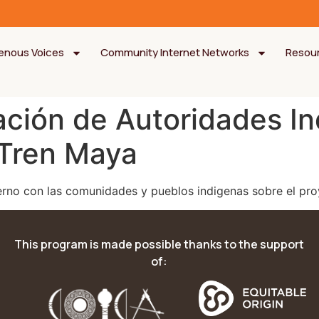
genous Voices
Community Internet Networks
Resou
ción de Autoridades Ind
 Tren Maya
ierno con las comunidades y pueblos indigenas sobre el pr
This program is made possible thanks to the support
of: