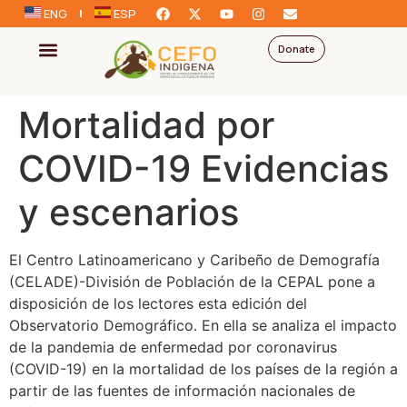
ENG
ESP
Donate
Mortalidad por
COVID-19 Evidencias
y escenarios
El Centro Latinoamericano y Caribeño de Demografía
(CELADE)-División de Población de la CEPAL pone a
disposición de los lectores esta edición del
Observatorio Demográfico. En ella se analiza el impacto
de la pandemia de enfermedad por coronavirus
(COVID-19) en la mortalidad de los países de la región a
partir de las fuentes de información nacionales de