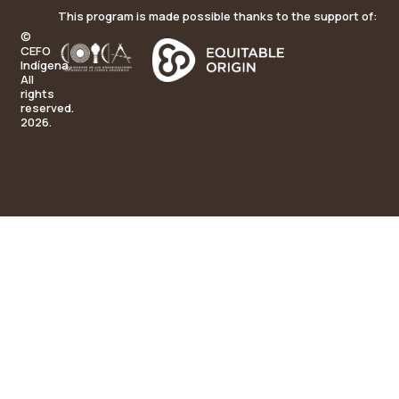
This program is made possible thanks to the support of:
©
CEFO
Indígena.
All
rights
reserved.
2026.