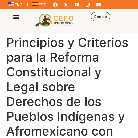
ENG
ESP
Donate
Principios y Criterios
para la Reforma
Constitucional y
Legal sobre
Derechos de los
Pueblos Indígenas y
Afromexicano con