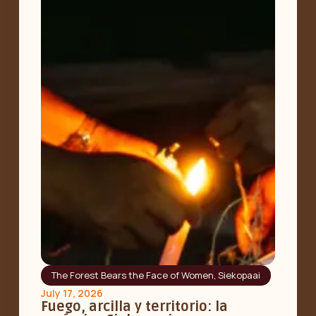
The Forest Bears the Face of Women
,
Siekopaai
July 17, 2026
Fuego, arcilla y territorio: la