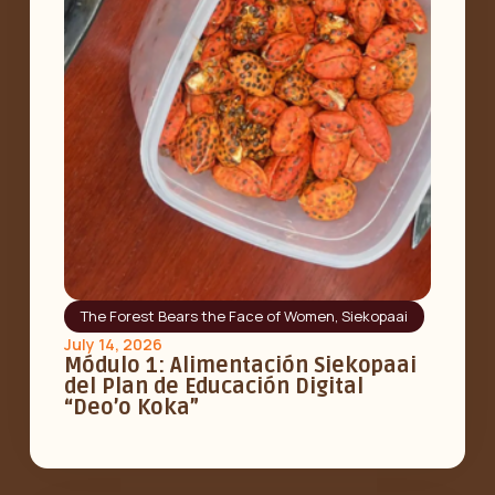
The Forest Bears the Face of Women
,
Siekopaai
July 14, 2026
Módulo 1: Alimentación Siekopaai
del Plan de Educación Digital
“Deo’o Koka”