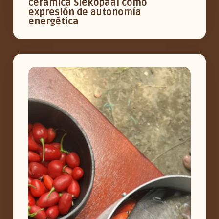
cerámica Siekopaai como
expresión de autonomía
energética