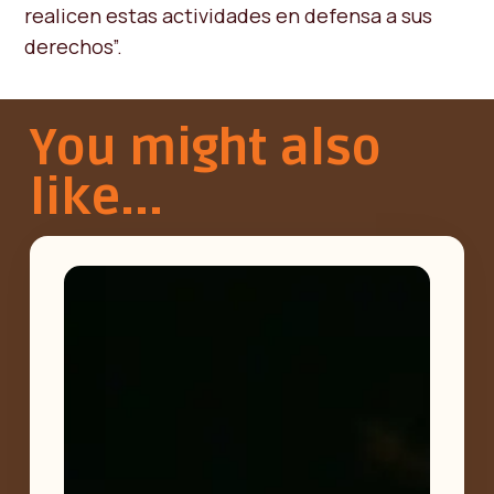
realicen estas actividades en defensa a sus
derechos”.
You might also
like...